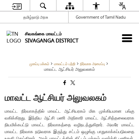
தமிழ்நாடு அரசு
Government of Tamil Nadu
சிவகங்கை மாவட்டம்
SIVAGANGA DISTRICT
முகப்பு பக்கம்
மாவட்டம் பற்றி
நிர்வாக அமைப்பு
மாவட்ட ஆட்சியர் அலுவலகம்
மாவட்ட ஆட்சியர் அலுவலகம்
மாவட்ட நிர்வாகத்தில் மாவட்ட ஆட்சியரகம் மிக முக்கியமான பங்கு
வகிக்கிறது. இந்திய ஆட்சி பணி அதிகாரி மாவட்ட ஆட்சித்தலைவராக
நியமிக்கபட்டு மாவட்ட நிர்வாகத்தை வழிநடத்துகிறார். அவரே மாவட்ட
மாவட்ட நிர்வாக நடுவராக இருந்து சட்டம் ஒழுங்கு பாதுகாக்கப்படுவதை
உறுதி செய்கிறார். அவர் மாவட்டத்தின் திட்டம் மற்றும் வளர்ச்சி பணிகள்,