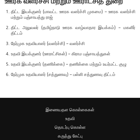
ஊரக வளர்ச்சி மற்றும் ஊராட்சித் துறை
திட்ட இயக்குனர் (மாவட்ட ஊரக வளர்ச்சி முகமை) – ஊரக வளர்ச்சி
மற்றும் பஞ்சாயத்து ராஜ்
திட்ட அலுவலர் (தமிழ்நாடு ஊரக வாழ்வாதார இயக்கம்) – மகளிர்
திட்டம்
நேர்முக உதவியாளர் (வளர்ச்சி) – வளர்ச்சி
உதவி இயக்குனர் (ஊராட்சிகள்) – கிராம பஞ்சாயத்துகள்
உதவி இயக்குனர் (தணிக்கை) – தணிக்கை மற்றும் உயர்மட்ட குழு
நேர்முக உதவியாளர் (சத்துணவு) – பள்ளி சத்துணவு திட்டம்
இணையதள கொள்கைகள்
உதவி
தொடர்பு கொள்ள
கருத்து கேட்பு