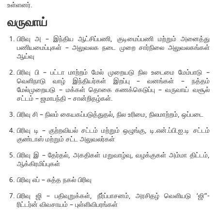
உள்ளனர்.
வருவாய்
பிரிவு அ – இந்திய ஆட்சிப்பணி, குடிமைப்பணி மற்றும் அனைத்து
பணியமைப்புகள் – அலுவலக நடை முறை சார்நிலை அலுவலகங்கள்
ஆய்வு
பிரிவு பி – பட்டா மாற்றம் மேல் முறையடு நில உடைமை மேம்பாடு –
வெளிநாடு வாழ் இந்தியர்கள் இறப்பு – வனங்கள் – நத்தம்
மேல்முறையடு – மக்கள் தொகை கணக்கெடுப்பு – வருவாய் வசூல்
சட்டம் – ஜமாபந்தி – சான்றிதழ்கள்.
பிரிவு சி – நிலம் கையகப்படுத்துதல், நில உரிமை, நிலமாற்றம், ஒப்படை
பிரிவு டி – குற்றவியல் சட்டம் மற்றும் ஒழுங்கு, டி.என்.ப்பி.ஐ.டி சட்டம்
குண்டாஸ் மற்றும் சட்ட அலுவலர்கள்
பிரிவு இ – தேர்தல், அகதிகள் மறுவாழ்வு, வழக்குகள் அம்மா திட்டம்,
ஆக்கிரமிப்புகள்
பிரிவு எப் – சுத்த நகல் பிரிவு
பிரிவு ஜி – பதிவுறுக்கள், நீர்ப்பாசனம், அரசிதழ் வெளியடு ‘ஜி”-
ரிட்டர்ன் விவசாயம் – புள்ளிவிபரங்கள்