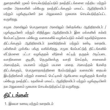
துறைகளின் மூலம் செயல்படுத்தப்படும் நலத்திட்டங்களை மத்திய மற்றும்
மாநில அரசுகளின் பல்வேறு நலத்திட்டங்களும் மாவட்ட ஆதிதிராவிடா்
மற்றும் பழங்குடியினா் நல அலுவலகம் மூலமாக செயல்படுத்தப்பட்ட
வருகிறது.
சமூக அளவிலும் பொருளாதார அளவிலும் பின்தங்கிய ஆதிதிராவிடா் /
பழங்குடியினா் மற்றும் கிறித்துவ ஆதிதிராவிடா் இன மக்களின் கல்வி
மேம்பாட்டிற்காக பல்வேறு வகைகளில் வழங்கப்படும் கல்வி உதவித்தொகை
திட்டங்களும் ஆதிதிராவிடா் நலவிடுதிகள் மற்றும் உண்டி உறைவிட
பள்ளிகள் முக்கிய பங்கு வகிக்கிறது. சமூக மேம்பாட்டுத் திட்டங்களில்
வீட்டுமனை பட்டா வழங்குதல் வீடுகள் கட்டித் தருதல் அடிப்படை
வசதிகளான குடிநீா், தெருவிளக்கு வசதி செய்தல், சாலைகள்
அமைத்தல், மயானம் மற்றும் மயான பாதை அமைத்தல் போன்ற
திட்டங்களும், பொருளாதாரத்தினை மேம்படுத்தும் வகையில் தையல்
இயந்திரங்கள் மற்றும் சலவைப் பெட்டிகள் ஆகியவை வழங்குதல் போன்ற
பல்வேறு நலத்திட்ட உதவிகள் மாவட்ட ஆதிதிராவிடா் மற்றும் பழங்குடியினா்
நல அலுவலகம் மூலமாக செயல்படுத்தப்பட்டு வருகிறது.
திட்டங்கள்
இலவச உணவு மற்றும் உறைவிடம்