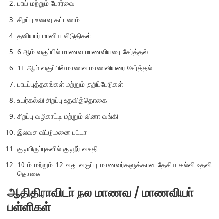
பாய் மற்றும் போர்வை
சிறப்பு உணவு கட்டணம்
தனியார் மானிய விடுதிகள்
6 ஆம் வகுப்பில் மாணவ மாணவியரை சேர்த்தல்
11-ஆம் வகுப்பில் மாணவ மாணவியரை சேர்த்தல்
பாடப்புத்தகங்கள் மற்றும் குறிப்பேடுகள்
உயர்கல்வி சிறப்பு உதவித்தொகை
சிறப்பு வழிகாட்டி மற்றும் வினா வங்கி
இலவச வீட்டுமனை பட்டா
குடியிருப்புகளில் குடிநீர் வசதி
10-ம் மற்றும் 12 வது வகுப்பு மாணவர்களுக்கான தேசிய கல்வி உதவி
தொகை
ஆதிதிராவிடா் நல மாணவ / மாணவியா்
பள்ளிகள்