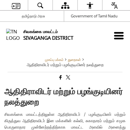
தமிழ்நாடு அரசு
Government of Tamil Nadu
சிவகங்கை மாவட்டம்
SIVAGANGA DISTRICT
முகப்பு பக்கம்
துறைகள்
ஆதிதிராவிடர் மற்றும் பழங்குடியினர் நலத்துறை
ஆதிதிராவிடர் மற்றும் பழங்குடியினர்
நலத்துறை
சிவகங்கை மாவட்டத்திலுள்ள ஆதிதிராவிடா் / பழங்குடியினா் மற்றும்
கிருத்துவ ஆதிதிராவிடா் இன மக்களின் கல்வி, சுகாதாரம் மற்றும் சமூக
பொருளாதார முன்னேற்றத்திற்காக மாவட்ட அளவில் அனைத்து