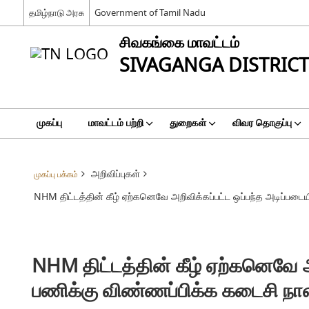
தமிழ்நாடு அரசு
Government of Tamil Nadu
சிவகங்கை மாவட்டம்
SIVAGANGA DISTRICT
முகப்பு
மாவட்டம் பற்றி
துறைகள்
விவர தொகுப்பு
அறிவிப்புகள்
முகப்பு பக்கம்
NHM திட்டத்தின் கீழ் ஏற்கனெவே அறிவிக்கப்பட்ட ஒப்பந்த அடிப்படை
NHM திட்டத்தின் கீழ் ஏற்கனெவே 
பணிக்கு விண்ணப்பிக்க கடைசி நாள்