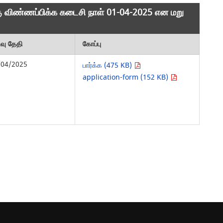
கு விண்ணப்பிக்க கடைசி நாள் 01-04-2025 என மறு
ிவு தேதி
கோப்பு
/04/2025
பார்க்க (475 KB)
application-form (152 KB)