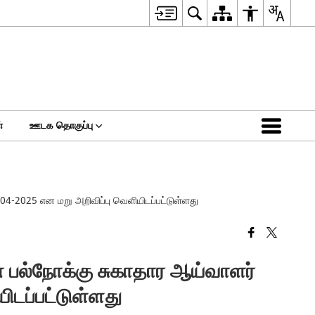
்
ஊடக தொகுப்பு
04-2025 என மறு அறிவிப்பு வெளியிடப்பட்டுள்ளது
ன பல்நோக்கு சுகாதார ஆய்வாளர்
ிடப்பட்டுள்ளது