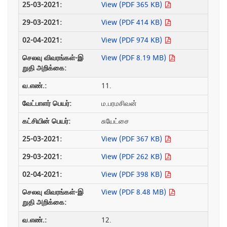
View (PDF 365 KB)
View (PDF 414 KB)
View (PDF 974 KB)
View (PDF 8.19 MB)
11.
ம.பரமசிவன்
சுயேட்சை
View (PDF 367 KB)
View (PDF 262 KB)
View (PDF 398 KB)
View (PDF 8.48 MB)
12.