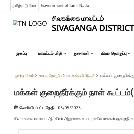
தமிழ்நாடு அரசு
Government of Tamil Nadu
சிவகங்கை மாவட்டம்
SIVAGANGA DISTRICT
முகப்பு
மாவட்டம் பற்றி
துறைகள்
விவர தொகுப்பு
மக்கள் குறைதீர்க்க
முகப்பு பக்கம்
ஊடக தொகுப்பு
ஊடக வெளியீடுகள்
மக்கள் குறைதீர்க்கும் நாள் கூட்டம
வெளியிடப்பட்ட தேதி
: 05/05/2025
சிவகங்கை மாவட்ட ஆட்சியர் அலுவலக கூட்டரங்கில் மக்கள் குறைதீர்