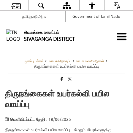
தமிழ்நாடு அரசு
Government of Tamil Nadu
சிவகங்கை மாவட்டம்
SIVAGANGA DISTRICT
முகப்பு பக்கம்
ஊடக தொகுப்பு
ஊடக வெளியீடுகள்
திருநங்கைகள் உயர்கல்வி பயில வாய்ப்பு
திருநங்கைகள் உயர்கல்வி பயில
வாய்ப்பு
வெளியிடப்பட்ட தேதி
: 18/06/2025
திருநங்கைகள் உயர்கல்வி பயில வாய்ப்பு – மேலும் விபரங்களுக்கு