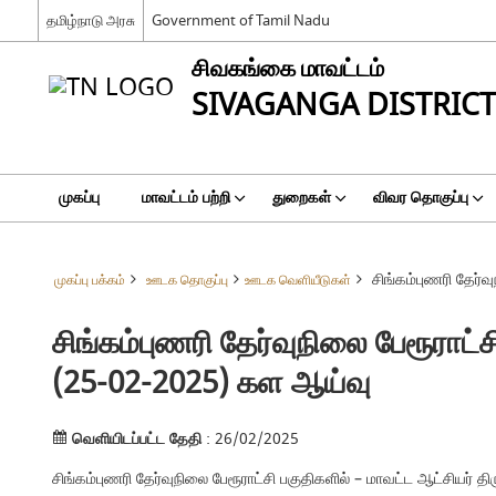
தமிழ்நாடு அரசு
Government of Tamil Nadu
சிவகங்கை மாவட்டம்
SIVAGANGA DISTRICT
முகப்பு
மாவட்டம் பற்றி
துறைகள்
விவர தொகுப்பு
சிங்கம்புணரி தேர்
முகப்பு பக்கம்
ஊடக தொகுப்பு
ஊடக வெளியீடுகள்
சிங்கம்புணரி தேர்வுநிலை பேரூராட
(25-02-2025) கள ஆய்வு
வெளியிடப்பட்ட தேதி
: 26/02/2025
சிங்கம்புணரி தேர்வுநிலை பேரூராட்சி பகுதிகளில் – மாவட்ட ஆட்சியர