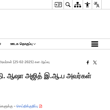
்
ஊடக தொகுப்பு
.ப அவர்கள் (25-02-2025) கள ஆய்வு
ருமதி. ஆஷா அஜித் இ.ஆ.ப அவர்கள்
ங்களுக்கு –
செய்திக்குறிப்பு