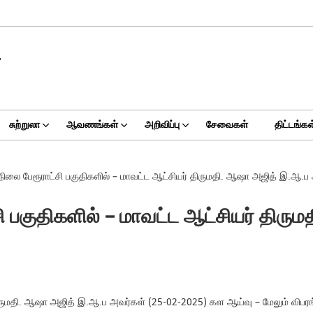
சுற்றுலா
ஆவணங்கள்
அறிவிப்பு
சேவைகள்
திட்டங்கள
வுநிலை பேரூராட்சி பகுதிகளில் – மாவட்ட ஆட்சியர் திருமதி. ஆஷா அஜித் இ.ஆ
்சி பகுதிகளில் – மாவட்ட ஆட்சியர் தி
் திருமதி. ஆஷா அஜித் இ.ஆ.ப அவர்கள் (25-02-2025) கள ஆய்வு – மேலும் விபர